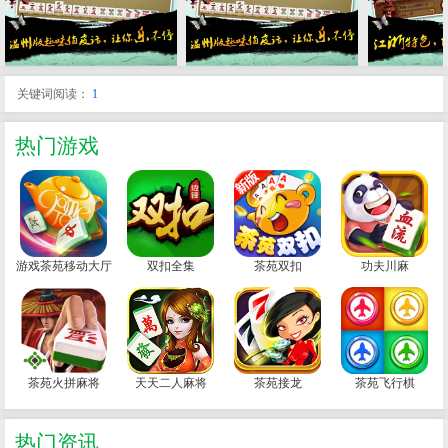
关键词阅读：
1
热门游戏
游戏茶苑移动大厅
双扣全集
茶苑双扣
功夫川麻
茶苑火拼麻将
天天二人麻将
茶苑接龙
茶苑飞行棋
热门资讯