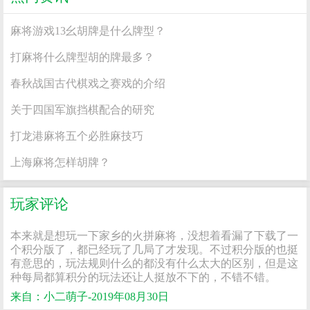
麻将游戏13幺胡牌是什么牌型？
打麻将什么牌型胡的牌最多？
春秋战国古代棋戏之赛戏的介绍
关于四国军旗挡棋配合的研究
打龙港麻将五个必胜麻技巧
上海麻将怎样胡牌？
玩家评论
本来就是想玩一下家乡的火拼麻将，没想着看漏了下载了一
个积分版了，都已经玩了几局了才发现。不过积分版的也挺
有意思的，玩法规则什么的都没有什么太大的区别，但是这
种每局都算积分的玩法还让人挺放不下的，不错不错。
来自：小二萌子-2019年08月30日