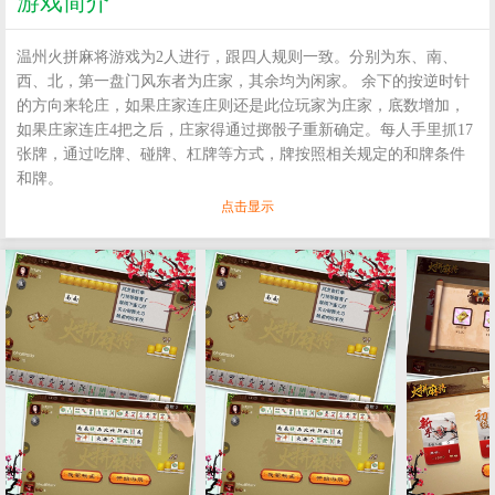
游戏简介
温州火拼麻将游戏为2人进行，跟四人规则一致。分别为东、南、
西、北，第一盘门风东者为庄家，其余均为闲家。 余下的按逆时针
的方向来轮庄，如果庄家连庄则还是此位玩家为庄家，底数增加，
如果庄家连庄4把之后，庄家得通过掷骰子重新确定。每人手里抓17
张牌，通过吃牌、碰牌、杠牌等方式，牌按照相关规定的和牌条件
和牌。
点击显示